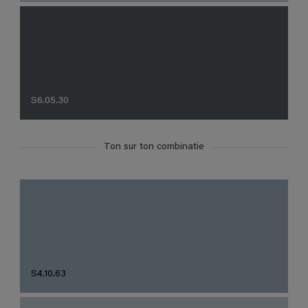
S6.05.30
Ton sur ton combinatie
S4.10.63