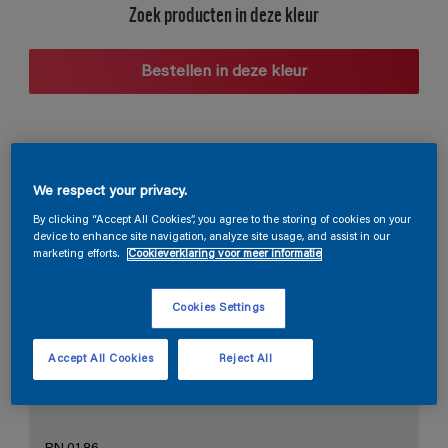
Zoek producten in deze kleur
Bestellen in deze kleur
Voorgestelde kleurcombinaties
We respect your privacy.
By clicking “Accept All Cookies”, you agree to the storing of cookies on your
device to enhance site navigation, analyze site usage, and assist in our
marketing efforts.
Cookieverklaring voor meer informatie
De perfecte wit
Cookies Settings
Accept All Cookies
Reject All