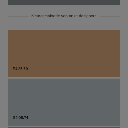
Kleurcombinatie van onze designers
E4.25.69
S9.05.74