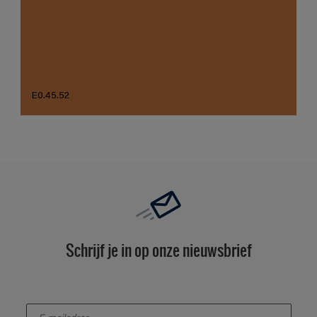
E0.45.52
Schrijf je in op onze nieuwsbrief
enter-your-email