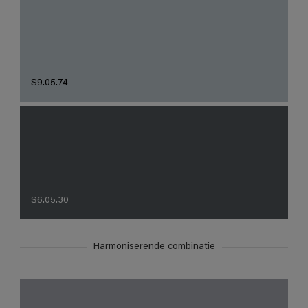
S9.05.74
S6.05.30
Harmoniserende combinatie