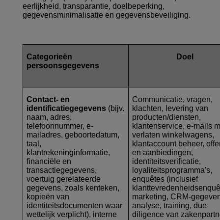
eerlijkheid, transparantie, doelbeperking,
gegevensminimalisatie en gegevensbeveiliging.
Categorieën
Doel
persoonsgegevens
Contact- en
Communicatie, vragen,
identificatiegegevens
(bijv.
klachten, levering van
naam, adres,
producten/diensten,
telefoonnummer, e-
klantenservice, e-mails m
mailadres, geboortedatum,
verlaten winkelwagens,
taal,
klantaccount beheer, offe
klantrekeninginformatie,
en aanbiedingen,
financiële en
identiteitsverificatie,
transactiegegevens,
loyaliteitsprogramma's,
voertuig gerelateerde
enquêtes (inclusief
gegevens, zoals kenteken,
klanttevredenheidsenquê
kopieën van
marketing, CRM-gegeven
identiteitsdocumenten waar
analyse, training, due
wettelijk verplicht), interne
diligence van zakenpartn