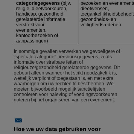
categoriegegevens
(bijv.
bezoeken en evenement
religie, dieetvoorkeuren,
dieetwensen,
handicap, gezondheid
toegankelijkheidsbehoeft
gerelateerde informatie
gezondheids- en
verstrekt voor
veiligheidsredenen
evenementen,
kantoorbezoeken of
aanpassingen)
In sommige gevallen verwerken we gevoeligere of
"speciale categorie" persoonsgegevens, zoals
informatie over strafbare feiten of
religieuze/gezondheid gerelateerde gegevens. Dit
gebeurt alleen wanneer het strikt noodzakelijk is,
wettelijk verplicht of toegestaan is, en met extra
waarborgen om uw rechten te beschermen. We
moeten bijvoorbeeld mogelijk sanctielijsten
controleren voor naleving of voedingsvoorkeuren
noteren bij het organiseren van een evenement.
Hoe we uw data gebruiken voor