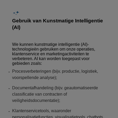
Gebruik van Kunstmatige Intelligentie
(AI)
We kunnen kunstmatige intelligentie (AI)-
technologieën gebruiken om onze operaties,
klantenservice en marketingactiviteiten te
verbeteren. AI kan worden toegepast voor
gebieden zoals:
Procesverbeteringen (bijv. productie, logistiek,
voorspellende analyse);
Documentafhandeling (bijv. geautomatiseerde
classificatie van contracten of
veiligheidsdocumentatie);
Klantenservicetools, waaronder
personalisatiefuncties, visualisatietools, chatbots