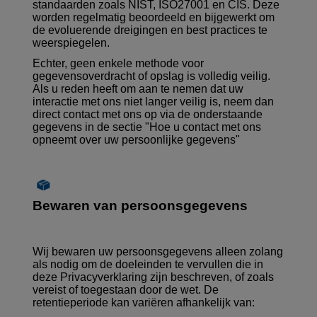
standaarden zoals NIST, ISO27001 en CIS. Deze
worden regelmatig beoordeeld en bijgewerkt om
de evoluerende dreigingen en best practices te
weerspiegelen.
Echter, geen enkele methode voor
gegevensoverdracht of opslag is volledig veilig.
Als u reden heeft om aan te nemen dat uw
interactie met ons niet langer veilig is, neem dan
direct contact met ons op via de onderstaande
gegevens in de sectie
"Hoe u contact met ons
opneemt over uw persoonlijke gegevens"
Bewaren van persoonsgegevens
Wij bewaren uw persoonsgegevens alleen zolang
als nodig om de doeleinden te vervullen die in
deze Privacyverklaring zijn beschreven, of zoals
vereist of toegestaan door de wet. De
retentieperiode kan variëren afhankelijk van: