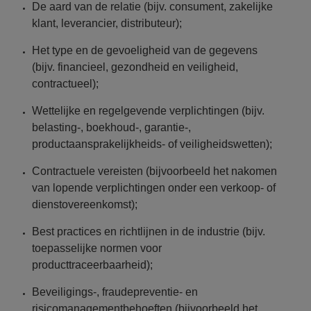
De aard van de relatie (bijv. consument, zakelijke
klant, leverancier, distributeur);
Het type en de gevoeligheid van de gegevens
(bijv. financieel, gezondheid en veiligheid,
contractueel);
Wettelijke en regelgevende verplichtingen (bijv.
belasting-, boekhoud-, garantie-,
productaansprakelijkheids- of veiligheidswetten);
Contractuele vereisten (bijvoorbeeld het nakomen
van lopende verplichtingen onder een verkoop- of
dienstovereenkomst);
Best practices en richtlijnen in de industrie (bijv.
toepasselijke normen voor
producttraceerbaarheid);
Beveiligings-, fraudepreventie- en
risicomanagementbehoeften (bijvoorbeeld het