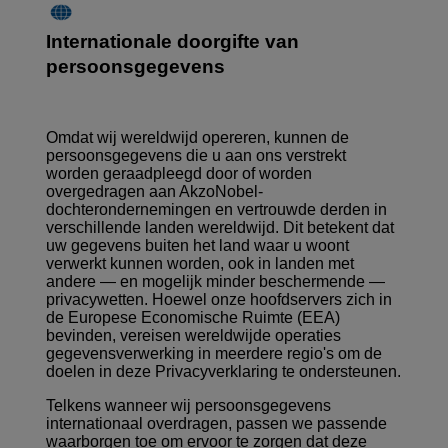
Internationale doorgifte van
persoonsgegevens
Omdat wij wereldwijd opereren, kunnen de
persoonsgegevens die u aan ons verstrekt
worden geraadpleegd door of worden
overgedragen aan AkzoNobel-
dochterondernemingen en vertrouwde derden in
verschillende landen wereldwijd. Dit betekent dat
uw gegevens buiten het land waar u woont
verwerkt kunnen worden, ook in landen met
andere — en mogelijk minder beschermende —
privacywetten. Hoewel onze hoofdservers zich in
de Europese Economische Ruimte (EEA)
bevinden, vereisen wereldwijde operaties
gegevensverwerking in meerdere regio's om de
doelen in deze Privacyverklaring te ondersteunen.
Telkens wanneer wij persoonsgegevens
internationaal overdragen, passen we passende
waarborgen toe om ervoor te zorgen dat deze