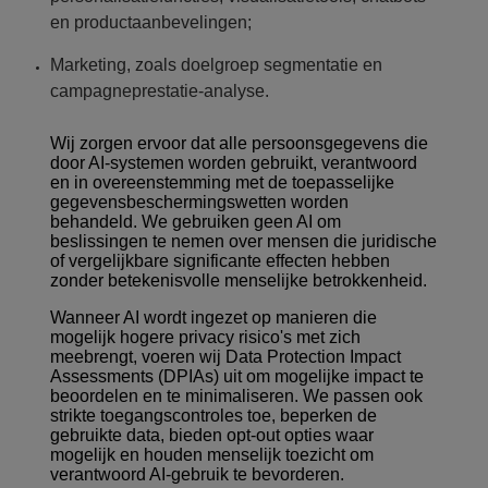
en productaanbevelingen;
Marketing, zoals doelgroep segmentatie en
campagneprestatie-analyse.
Wij zorgen ervoor dat alle persoonsgegevens die
door AI-systemen worden gebruikt, verantwoord
en in overeenstemming met de toepasselijke
gegevensbeschermingswetten worden
behandeld. We gebruiken geen AI om
beslissingen te nemen over mensen die juridische
of vergelijkbare significante effecten hebben
zonder betekenisvolle menselijke betrokkenheid.
Wanneer AI wordt ingezet op manieren die
mogelijk hogere privacy risico's met zich
meebrengt, voeren wij Data Protection Impact
Assessments (DPIAs) uit om mogelijke impact te
beoordelen en te minimaliseren. We passen ook
strikte toegangscontroles toe, beperken de
gebruikte data, bieden opt-out opties waar
mogelijk en houden menselijk toezicht om
verantwoord AI-gebruik te bevorderen.