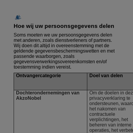
Hoe wij uw persoonsgegevens delen
Soms moeten we uw persoonsgegevens delen
met anderen, zoals dienstverleners of partners.
Wij doen dit altijd in overeenstemming met de
geldende gegevensbeschermingswetten en met
passende waarborgen, zoals
gegevensverwerkingsovereenkomsten en/of
toestemming indien vereist.
Ontvangercategorie
Doel van delen
Dochterondernemingen van
Om de doelen in de
AkzoNobel
privacyverklaring te
ondersteunen, waar
het nakomen van
contractuele
verplichtingen, het
beheren van interne
operaties, het verbe