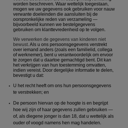
worden beschreven. Waar wettelijk toegestaan,
mogen we uw gegevens ook gebruiken voor nauw
verwante doeleinden die aansluiten bij de
oorspronkelijke reden van verzameling —
bijvoorbeeld kunnen we bestelgegevens
gebruiken om klanttevredenheid op te volgen.
We verwerken de gegevens van kinderen niet
bewust.
Als u ons persoonsgegevens verstrekt
over iemand anders (zoals een familielid, collega
of werknemer), bent u verantwoordelijk om ervoor
te zorgen dat u daartoe gemachtigd bent. Dit kan
het verkrijgen van hun toestemming omvatten,
indien vereist.
Door dergelijke informatie te delen,
bevestigt u dat:
U het recht heeft om ons hun persoonsgegevens
te verstrekken; en
De persoon hiervan op de hoogte is en begrijpt
hoe wij zijn of haar gegevens zullen gebruiken —
of, als diegene jonger is dan 18, dat u wettelijk als
ouder of voogd namens hen mag handelen.