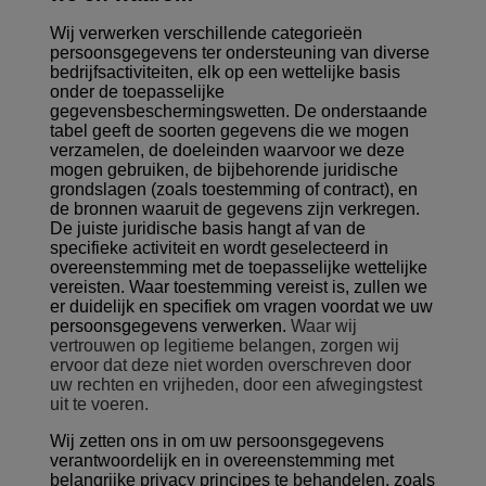
Wij verwerken verschillende categorieën
persoonsgegevens ter ondersteuning van diverse
bedrijfsactiviteiten, elk op een wettelijke basis
onder de toepasselijke
gegevensbeschermingswetten. De onderstaande
tabel geeft de soorten gegevens die we mogen
verzamelen, de doeleinden waarvoor we deze
mogen gebruiken, de bijbehorende juridische
grondslagen (zoals toestemming of contract), en
de bronnen waaruit de gegevens zijn verkregen.
De juiste juridische basis hangt af van de
specifieke activiteit en wordt geselecteerd in
overeenstemming met de toepasselijke wettelijke
vereisten. Waar toestemming vereist is, zullen we
er duidelijk en specifiek om vragen voordat we uw
persoonsgegevens verwerken.
Waar wij
vertrouwen op legitieme belangen, zorgen wij
ervoor dat deze niet worden overschreven door
uw rechten en vrijheden, door een afwegingstest
uit te voeren.
Wij zetten ons in om uw persoonsgegevens
verantwoordelijk en in overeenstemming met
belangrijke privacy principes te behandelen, zoals