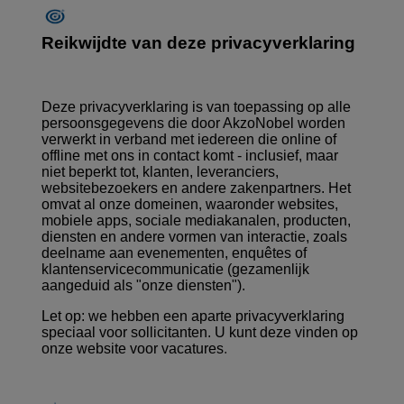
Reikwijdte van deze privacyverklaring
Deze privacyverklaring is van toepassing op alle
persoonsgegevens die door AkzoNobel worden
verwerkt in verband met iedereen die online of
offline met ons in contact komt - inclusief, maar
niet beperkt tot, klanten, leveranciers,
websitebezoekers en andere zakenpartners. Het
omvat al onze domeinen, waaronder websites,
mobiele apps, sociale mediakanalen, producten,
diensten en andere vormen van interactie, zoals
deelname aan evenementen, enquêtes of
klantenservicecommunicatie (gezamenlijk
aangeduid als "onze diensten").
Let op: we hebben een aparte privacyverklaring
speciaal voor sollicitanten. U kunt deze vinden op
onze website voor vacatures
.