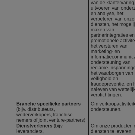
van de klantervaring,
uitvoeren van onder
en analyse, het
verbeteren van onze
diensten, het mogeli
maken van
partnerintegraties en
promotionele activite
het versturen van
marketing- en
informatiecommunica
ondersteuning van
reclame-inspanning
het waarborgen van
veiligheid en
fraudepreventie, en 
naleven van wettelij
verplichtingen.
Branche specifieke partners
Om verkoopactiviteit
(bijv. distributeurs,
ondersteunen.
wederverkopers, franchise
nemers of joint venture-partners)
Dienstverleners
(bijv.
Om onze producten 
leveranciers,
diensten te leveren,