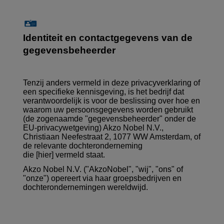
Identiteit en contactgegevens van de
gegevensbeheerder
Tenzij anders vermeld in deze privacyverklaring of
een specifieke kennisgeving, is het bedrijf dat
verantwoordelijk is voor de beslissing over hoe en
waarom uw persoonsgegevens worden gebruikt
(de zogenaamde "gegevensbeheerder" onder de
EU-privacywetgeving) Akzo Nobel N.V.,
Christiaan Neefestraat 2, 1077 WW Amsterdam, of
de relevante dochteronderneming
die
[hier]
vermeld staat.
Akzo Nobel N.V. ("AkzoNobel", "wij", "ons" of
"onze") opereert via haar groepsbedrijven en
dochterondernemingen wereldwijd.