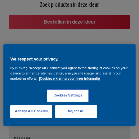
Zoek producten in deze kleur
Bestellen in deze kleur
Voorgestelde kleurcombinaties
We respect your privacy.
By clicking “Accept All Cookies”, you agree to the storing of cookies on your
device to enhance site navigation, analyze site usage, and assist in our
marketing efforts.
Cookieverklaring voor meer informatie
De perfecte wit
Cookies Settings
Accept All Cookies
Reject All