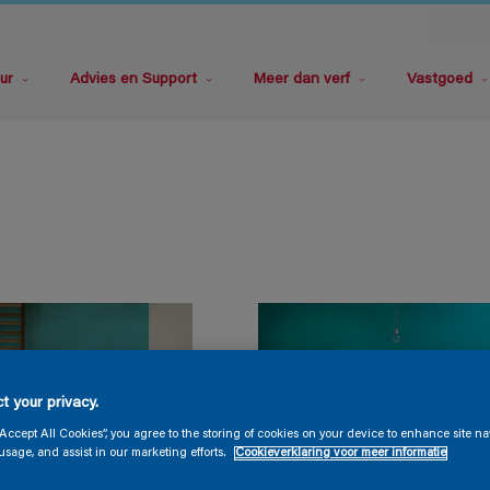
ur
Advies en Support
Meer dan verf
Vastgoed
t your privacy.
“Accept All Cookies”, you agree to the storing of cookies on your device to enhance site na
usage, and assist in our marketing efforts.
Cookieverklaring voor meer informatie