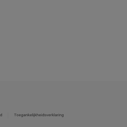
id
Toegankelijkheidsverklaring