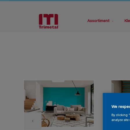
Assortiment
Kle
We respec
By clicking 
analyze site 