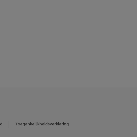
id
Toegankelijkheidsverklaring