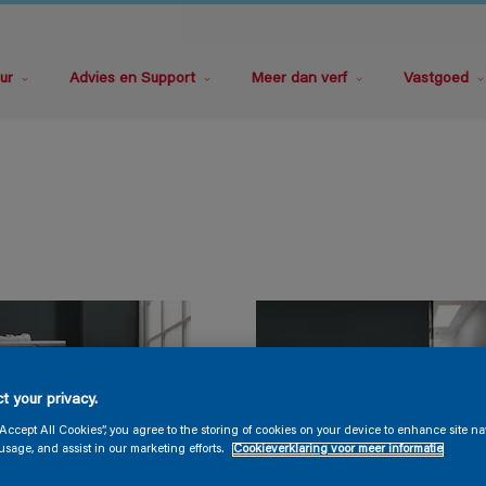
ur
Advies en Support
Meer dan verf
Vastgoed
t your privacy.
“Accept All Cookies”, you agree to the storing of cookies on your device to enhance site na
usage, and assist in our marketing efforts.
Cookieverklaring voor meer informatie