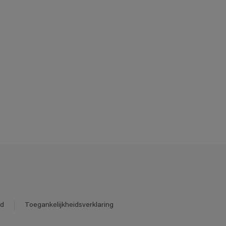
id
Toegankelijkheidsverklaring