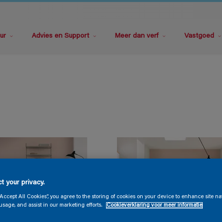
ur
Advies en Support
Meer dan verf
Vastgoed
t your privacy.
“Accept All Cookies”, you agree to the storing of cookies on your device to enhance site na
usage, and assist in our marketing efforts.
Cookieverklaring voor meer informatie