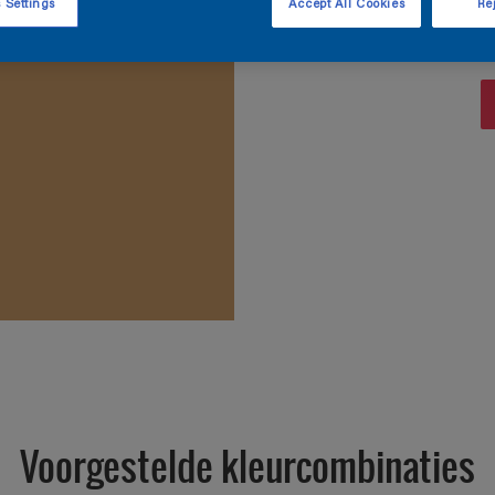
 Settings
Accept All Cookies
Rej
Zoek 
Voorgestelde kleurcombinaties