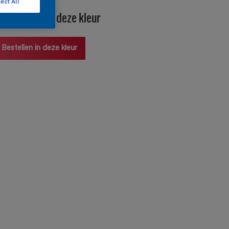
ect All
producten in deze kleur
Bestellen in deze kleur