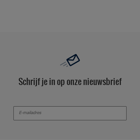
Schrijf je in op onze nieuwsbrief
enter-your-email