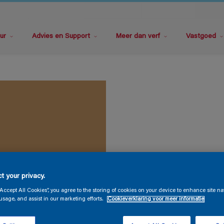
ur
Advies en Support
Meer dan verf
Vastgoed
t your privacy.
“Accept All Cookies”, you agree to the storing of cookies on your device to enhance site na
usage, and assist in our marketing efforts.
Cookieverklaring voor meer informatie