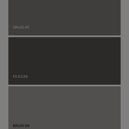
GN.02.45
F2.03.29
BN.00.59