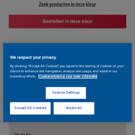
Zoek producten in deze kleur
Bestellen in deze kleur
Voorgestelde kleurcombinaties
We respect your privacy.
By clicking “Accept All Cookies”, you agree to the storing of cookies on your
device to enhance site navigation, analyze site usage, and assist in our
marketing efforts.
Cookieverklaring voor meer informatie
De perfecte wit
Cookies Settings
Accept All Cookies
Reject All