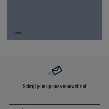
T9.14.59
Schrijf je in op onze nieuwsbrief
enter-your-email