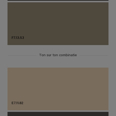
F7.13.53
Ton sur ton combinatie
E7.11.82