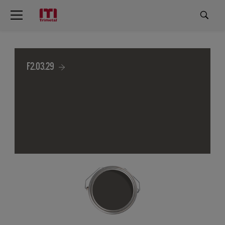
F2.03.29