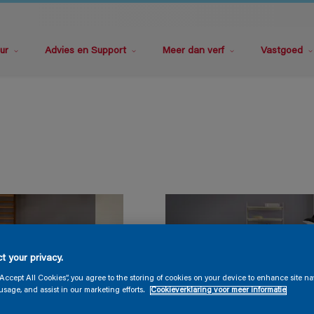
ur
Advies en Support
Meer dan verf
Vastgoed
t your privacy.
“Accept All Cookies”, you agree to the storing of cookies on your device to enhance site na
usage, and assist in our marketing efforts.
Cookieverklaring voor meer informatie