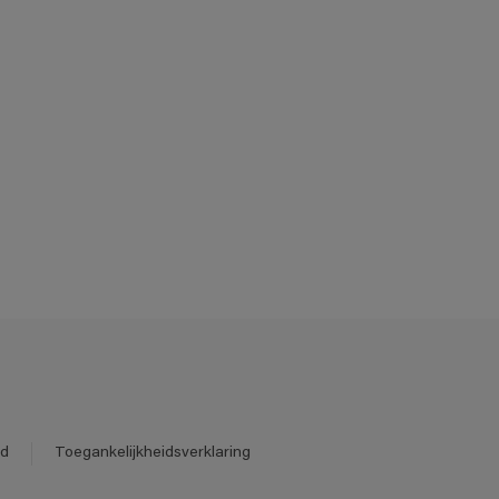
id
Toegankelijkheidsverklaring