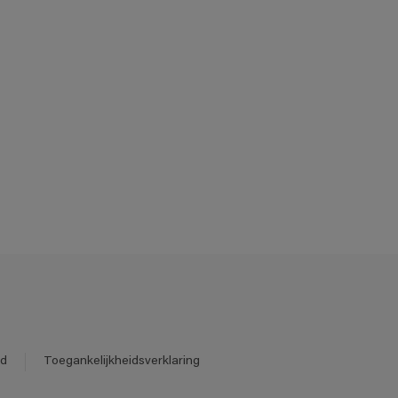
id
Toegankelijkheidsverklaring