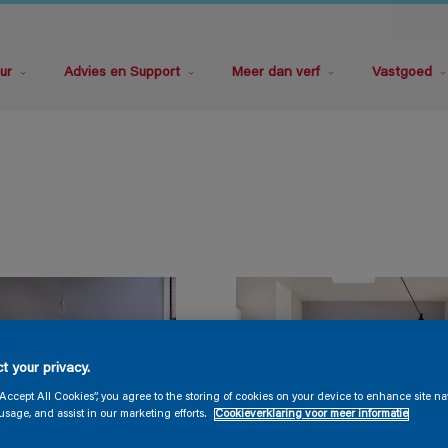
ur
Advies en Support
Meer dan verf
Vastgoed
t your privacy.
“Accept All Cookies”, you agree to the storing of cookies on your device to enhance site na
usage, and assist in our marketing efforts.
Cookieverklaring voor meer informatie