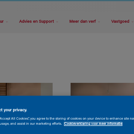
ur
Advies en Support
Meer dan verf
Vastgoed
t your privacy.
“Accept All Cookies”, you agree to the storing of cookies on your device to enhance site na
usage, and assist in our marketing efforts.
Cookieverklaring voor meer informatie