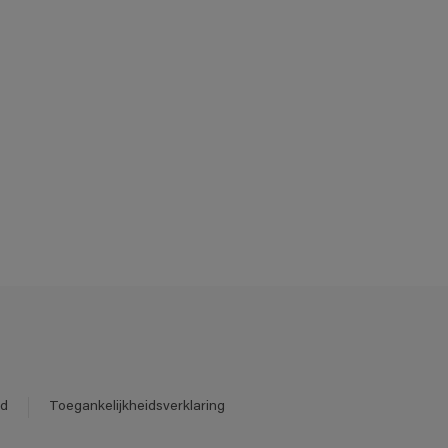
id
Toegankelijkheidsverklaring