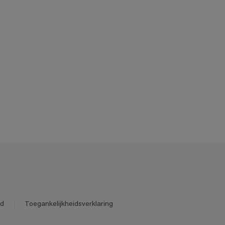
id
Toegankelijkheidsverklaring