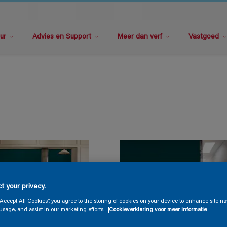
ur
Advies en Support
Meer dan verf
Vastgoed
t your privacy.
“Accept All Cookies”, you agree to the storing of cookies on your device to enhance site na
usage, and assist in our marketing efforts.
Cookieverklaring voor meer informatie