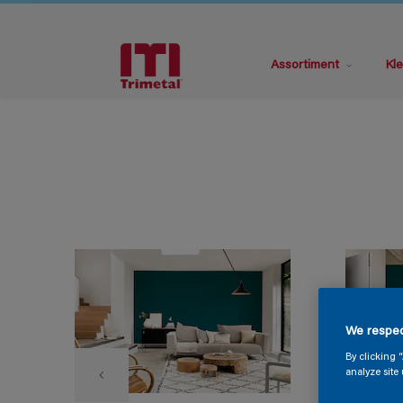
Assortiment
Kle
We respec
By clicking 
analyze site 