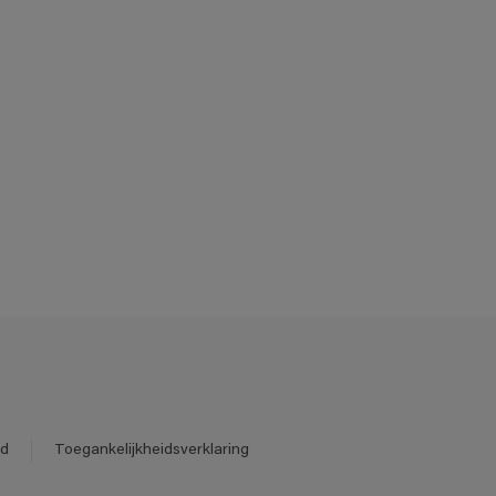
id
Toegankelijkheidsverklaring