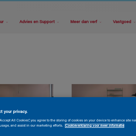
ur
Advies en Support
Meer dan verf
Vastgoed
t your privacy.
“Accept All Cookies”, you agree to the storing of cookies on your device to enhance site na
usage, and assist in our marketing efforts.
Cookieverklaring voor meer informatie