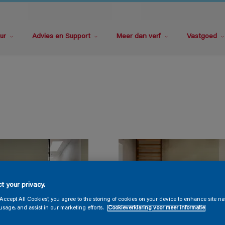
ur
Advies en Support
Meer dan verf
Vastgoed
t your privacy.
“Accept All Cookies”, you agree to the storing of cookies on your device to enhance site na
usage, and assist in our marketing efforts.
Cookieverklaring voor meer informatie