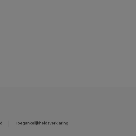
id
Toegankelijkheidsverklaring