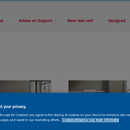
ur
Advies en Support
Meer dan verf
Vastgoed
t your privacy.
“Accept All Cookies”, you agree to the storing of cookies on your device to enhance site na
usage, and assist in our marketing efforts.
Cookieverklaring voor meer informatie