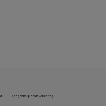
id
Toegankelijkheidsverklaring