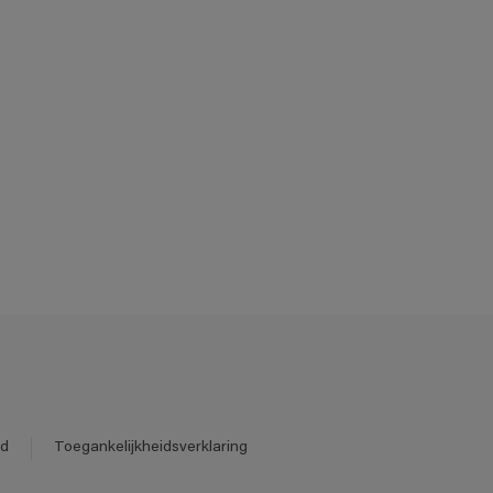
id
Toegankelijkheidsverklaring