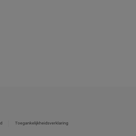
id
Toegankelijkheidsverklaring