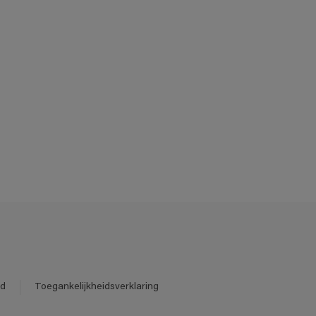
id
Toegankelijkheidsverklaring