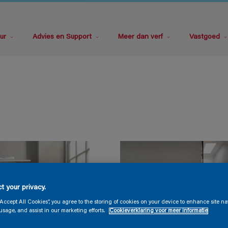
ur
Advies en Support
Meer dan verf
Vastgoed
t your privacy.
“Accept All Cookies”, you agree to the storing of cookies on your device to enhance site na
usage, and assist in our marketing efforts.
Cookieverklaring voor meer informatie