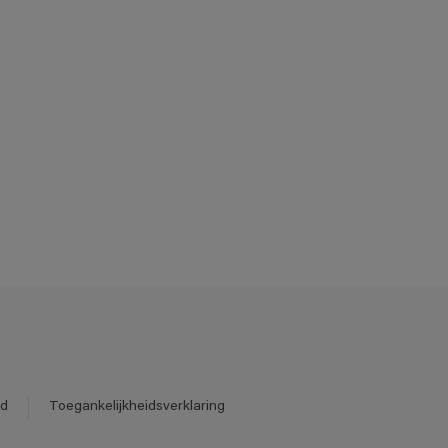
id
Toegankelijkheidsverklaring