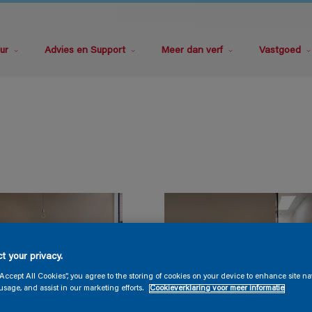
ur
Advies en Support
Meer dan verf
Vastgoed
t your privacy.
“Accept All Cookies”, you agree to the storing of cookies on your device to enhance site na
usage, and assist in our marketing efforts.
Cookieverklaring voor meer informatie