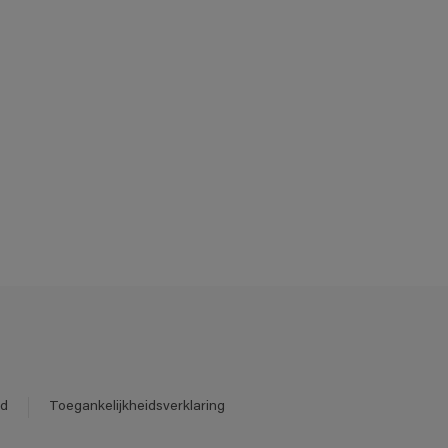
id
Toegankelijkheidsverklaring