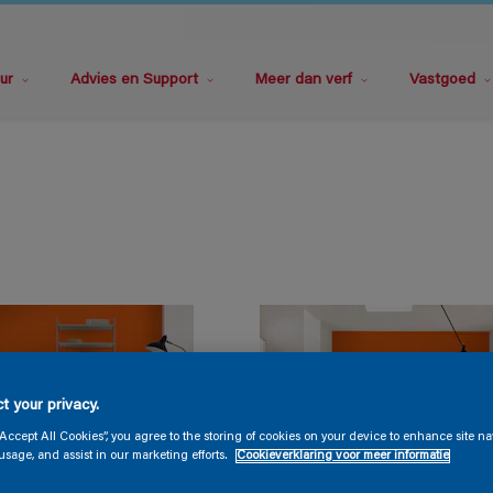
ur
Advies en Support
Meer dan verf
Vastgoed
t your privacy.
“Accept All Cookies”, you agree to the storing of cookies on your device to enhance site na
usage, and assist in our marketing efforts.
Cookieverklaring voor meer informatie