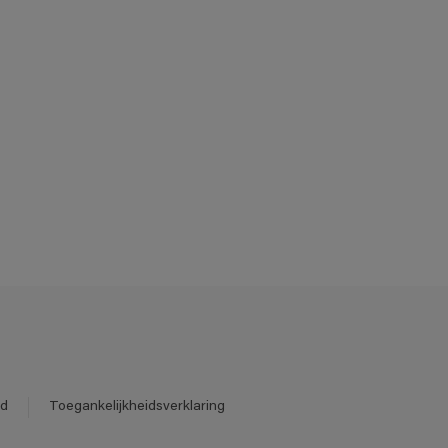
id
Toegankelijkheidsverklaring