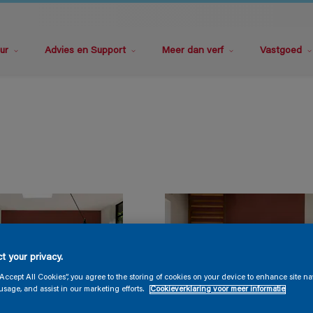
ur
Advies en Support
Meer dan verf
Vastgoed
t your privacy.
“Accept All Cookies”, you agree to the storing of cookies on your device to enhance site na
usage, and assist in our marketing efforts.
Cookieverklaring voor meer informatie