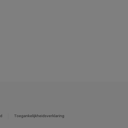
id
Toegankelijkheidsverklaring