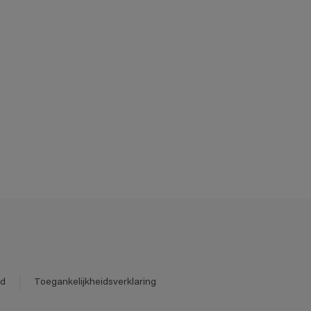
id
Toegankelijkheidsverklaring