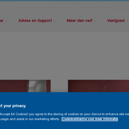
ur
Advies en Support
Meer dan verf
Vastgoed
t your privacy.
“Accept All Cookies”, you agree to the storing of cookies on your device to enhance site na
usage, and assist in our marketing efforts.
Cookieverklaring voor meer informatie