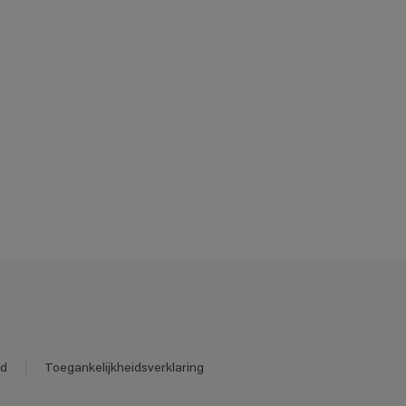
id
Toegankelijkheidsverklaring