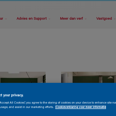
ur
Advies en Support
Meer dan verf
Vastgoed
t your privacy.
“Accept All Cookies”, you agree to the storing of cookies on your device to enhance site na
usage, and assist in our marketing efforts.
Cookieverklaring voor meer informatie