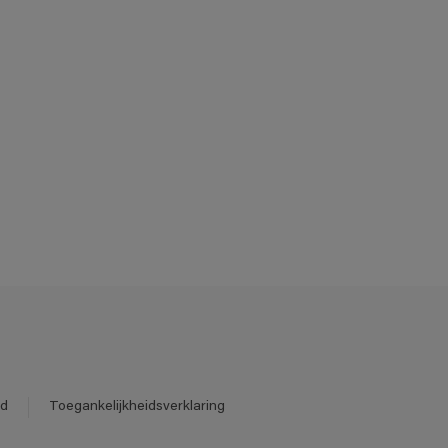
id
Toegankelijkheidsverklaring