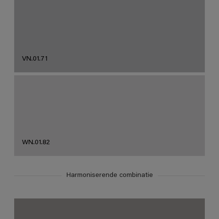
VN.01.71
WN.01.82
Harmoniserende combinatie