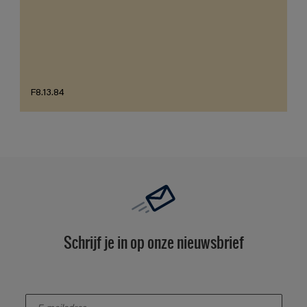
F8.13.84
Schrijf je in op onze nieuwsbrief
enter-your-email