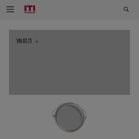
VN.01.71