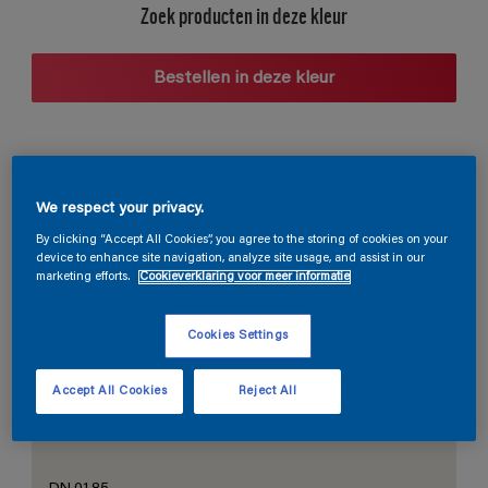
Zoek producten in deze kleur
Bestellen in deze kleur
Voorgestelde kleurcombinaties
We respect your privacy.
By clicking “Accept All Cookies”, you agree to the storing of cookies on your
device to enhance site navigation, analyze site usage, and assist in our
marketing efforts.
Cookieverklaring voor meer informatie
De perfecte wit
Cookies Settings
Accept All Cookies
Reject All