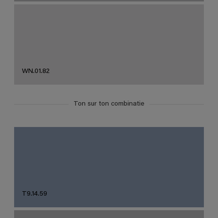
WN.01.82
Ton sur ton combinatie
T9.14.59