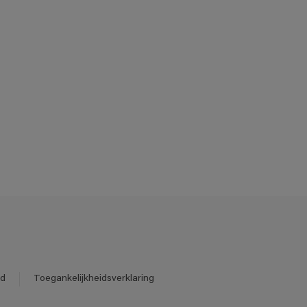
id
Toegankelijkheidsverklaring