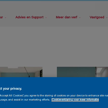
ur
Advies en Support
Meer dan verf
Vastgoed
t your privacy.
“Accept All Cookies”, you agree to the storing of cookies on your device to enhance site na
usage, and assist in our marketing efforts.
Cookieverklaring voor meer informatie