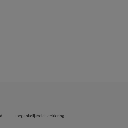
id
Toegankelijkheidsverklaring