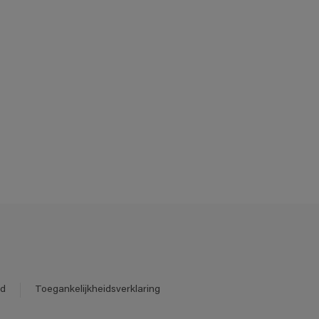
id
Toegankelijkheidsverklaring