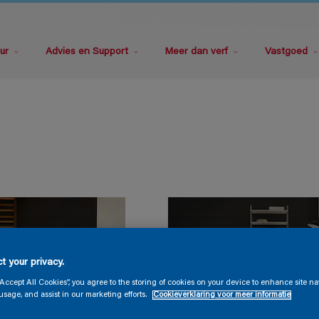
ur
Advies en Support
Meer dan verf
Vastgoed
t your privacy.
“Accept All Cookies”, you agree to the storing of cookies on your device to enhance site na
usage, and assist in our marketing efforts.
Cookieverklaring voor meer informatie