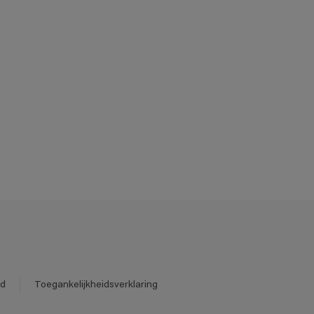
id
Toegankelijkheidsverklaring