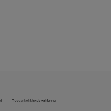
id
Toegankelijkheidsverklaring