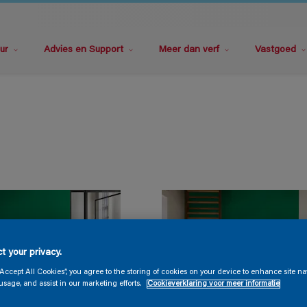
ur
Advies en Support
Meer dan verf
Vastgoed
t your privacy.
“Accept All Cookies”, you agree to the storing of cookies on your device to enhance site na
usage, and assist in our marketing efforts.
Cookieverklaring voor meer informatie