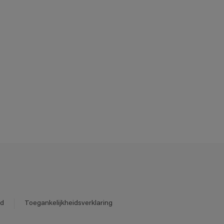
id
Toegankelijkheidsverklaring