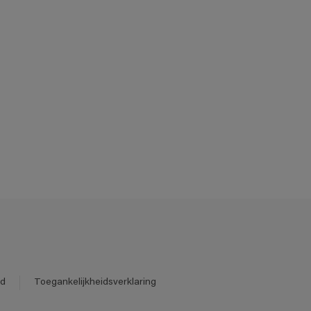
id
Toegankelijkheidsverklaring