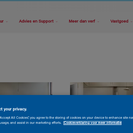
ur
Advies en Support
Meer dan verf
Vastgoed
t your privacy.
“Accept All Cookies”, you agree to the storing of cookies on your device to enhance site na
usage, and assist in our marketing efforts.
Cookieverklaring voor meer informatie