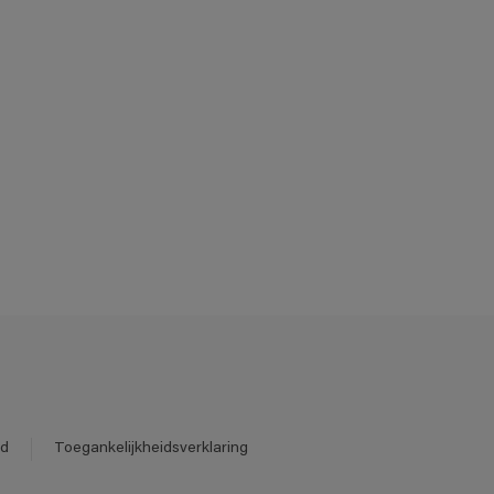
id
Toegankelijkheidsverklaring