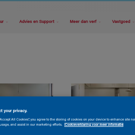
ur
Advies en Support
Meer dan verf
Vastgoed
t your privacy.
“Accept All Cookies”, you agree to the storing of cookies on your device to enhance site na
usage, and assist in our marketing efforts.
Cookieverklaring voor meer informatie