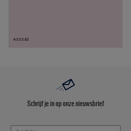
A3.03.82
Schrijf je in op onze nieuwsbrief
enter-your-email