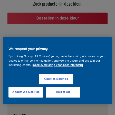
Zoek producten in deze kleur
Bestellen in deze kleur
Voorgestelde kleurcombinaties
We respect your privacy.
By clicking “Accept All Cookies”, you agree to the storing of cookies on your
device to enhance site navigation, analyze site usage, and assist in our
marketing efforts.
Cookieverklaring voor meer informatie
De perfecte wit
Cookies Settings
Accept All Cookies
Reject All