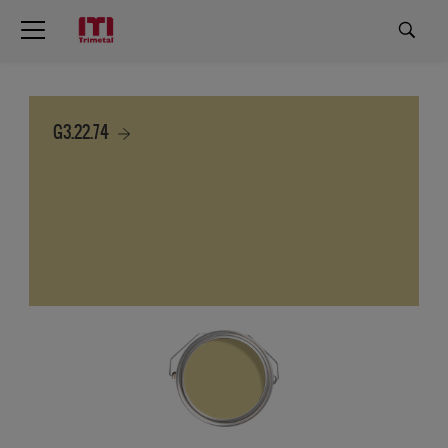
G3.22.74