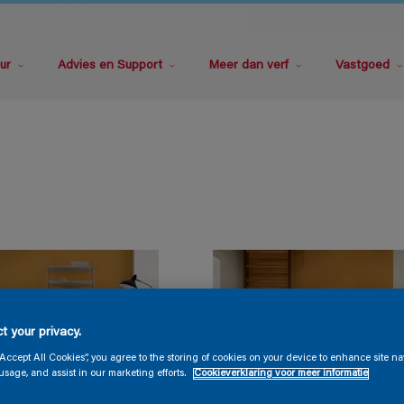
ur
Advies en Support
Meer dan verf
Vastgoed
t your privacy.
“Accept All Cookies”, you agree to the storing of cookies on your device to enhance site na
usage, and assist in our marketing efforts.
Cookieverklaring voor meer informatie