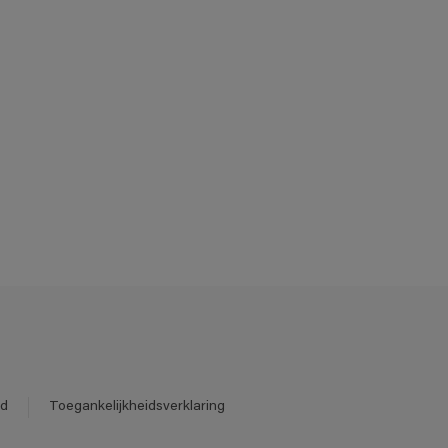
id
Toegankelijkheidsverklaring