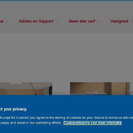
ur
Advies en Support
Meer dan verf
Vastgoed
t your privacy.
“Accept All Cookies”, you agree to the storing of cookies on your device to enhance site na
usage, and assist in our marketing efforts.
Cookieverklaring voor meer informatie