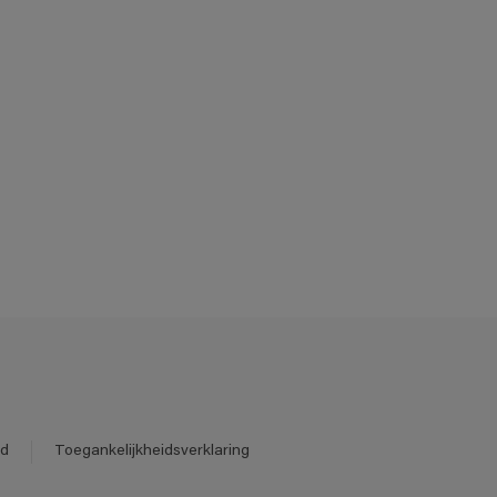
id
Toegankelijkheidsverklaring