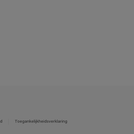
id
Toegankelijkheidsverklaring