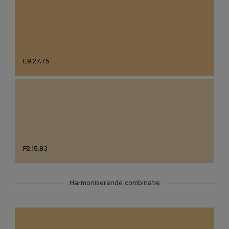
E9.27.75
F2.15.83
Harmoniserende combinatie