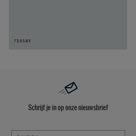
T2.03.83
Schrijf je in op onze nieuwsbrief
enter-your-email