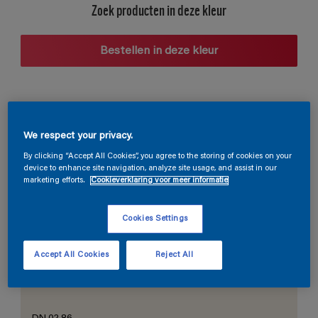
Zoek producten in deze kleur
Bestellen in deze kleur
Voorgestelde kleurcombinaties
We respect your privacy.
By clicking “Accept All Cookies”, you agree to the storing of cookies on your
device to enhance site navigation, analyze site usage, and assist in our
marketing efforts.
Cookieverklaring voor meer informatie
De perfecte wit
Cookies Settings
Accept All Cookies
Reject All