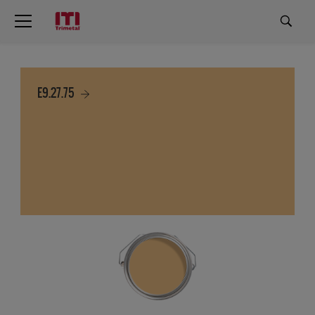
E9.27.75