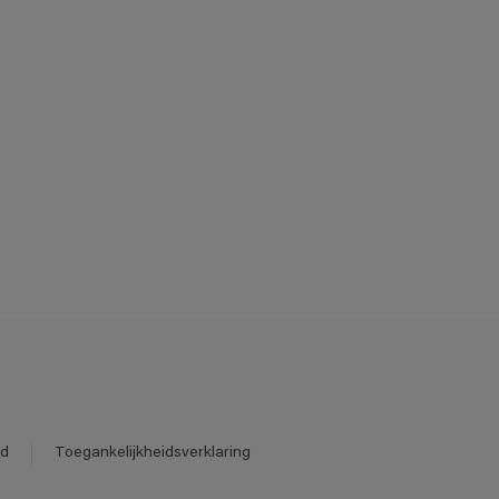
id
Toegankelijkheidsverklaring