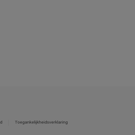
id
Toegankelijkheidsverklaring