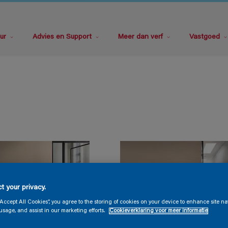
ur
Advies en Support
Meer dan verf
Vastgoed
t your privacy.
“Accept All Cookies”, you agree to the storing of cookies on your device to enhance site na
usage, and assist in our marketing efforts.
Cookieverklaring voor meer informatie