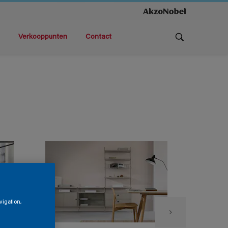
Verkooppunten
Contact
vigation,