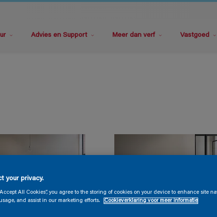
ur
Advies en Support
Meer dan verf
Vastgoed
t your privacy.
“Accept All Cookies”, you agree to the storing of cookies on your device to enhance site na
usage, and assist in our marketing efforts.
Cookieverklaring voor meer informatie