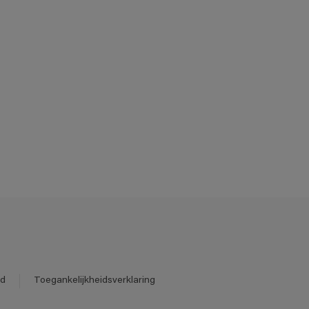
id
Toegankelijkheidsverklaring