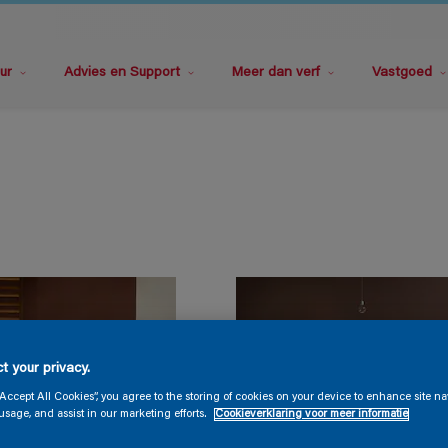
ur
Advies en Support
Meer dan verf
Vastgoed
t your privacy.
“Accept All Cookies”, you agree to the storing of cookies on your device to enhance site na
usage, and assist in our marketing efforts.
Cookieverklaring voor meer informatie