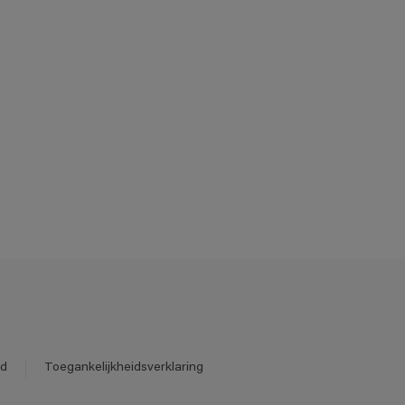
id
Toegankelijkheidsverklaring