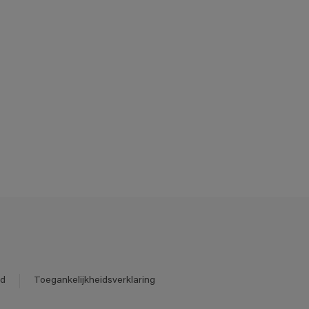
id
Toegankelijkheidsverklaring