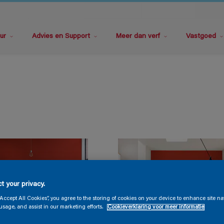
ur
Advies en Support
Meer dan verf
Vastgoed
t your privacy.
“Accept All Cookies”, you agree to the storing of cookies on your device to enhance site na
usage, and assist in our marketing efforts.
Cookieverklaring voor meer informatie