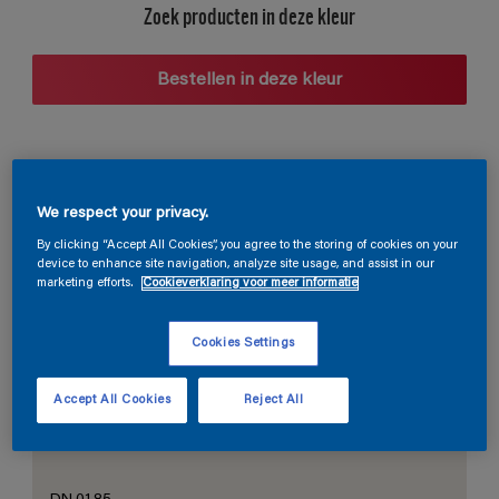
Zoek producten in deze kleur
Bestellen in deze kleur
Voorgestelde kleurcombinaties
We respect your privacy.
By clicking “Accept All Cookies”, you agree to the storing of cookies on your
device to enhance site navigation, analyze site usage, and assist in our
marketing efforts.
Cookieverklaring voor meer informatie
De perfecte wit
Cookies Settings
Accept All Cookies
Reject All