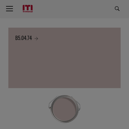
B5.04.74