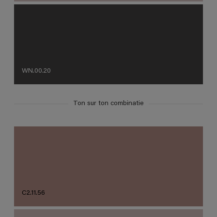
WN.00.20
Ton sur ton combinatie
C2.11.56