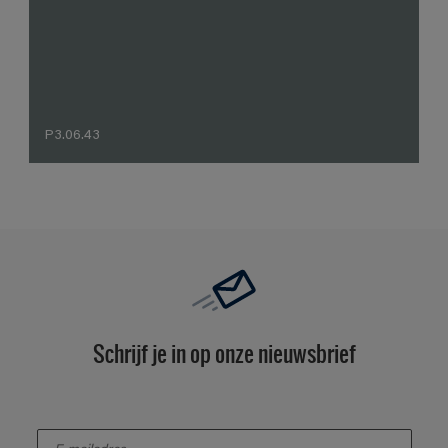
P3.06.43
Schrijf je in op onze nieuwsbrief
enter-your-email