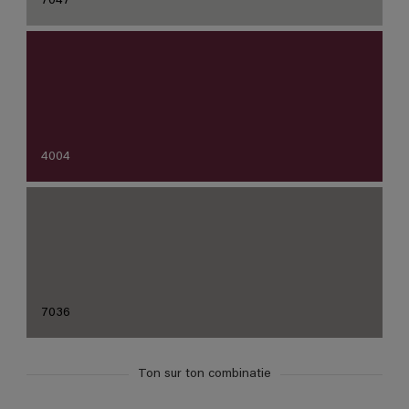
7047
4004
7036
Ton sur ton combinatie