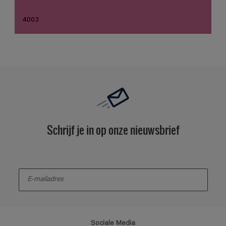
4003
Schrijf je in op onze nieuwsbrief
enter-your-email
Sociale Media