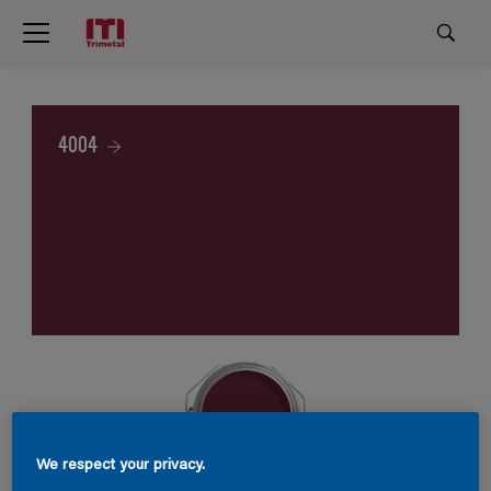
4004
We respect your privacy.