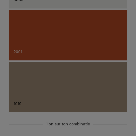
9003
2001
1019
Ton sur ton combinatie