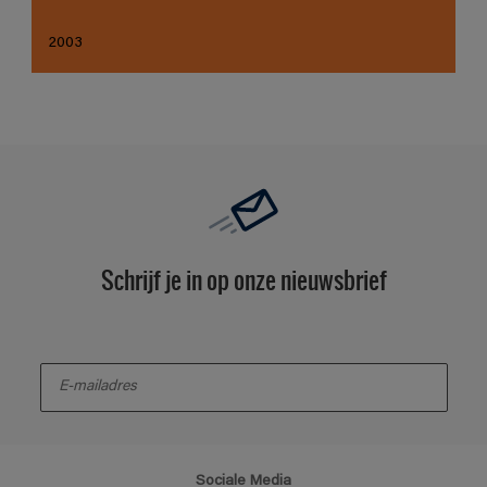
2003
Schrijf je in op onze nieuwsbrief
enter-your-email
Sociale Media