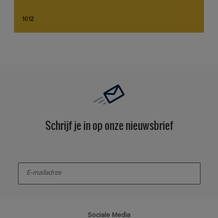
1012
Schrijf je in op onze nieuwsbrief
enter-your-email
Sociale Media