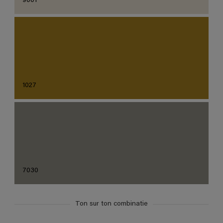
9001
1027
7030
Ton sur ton combinatie