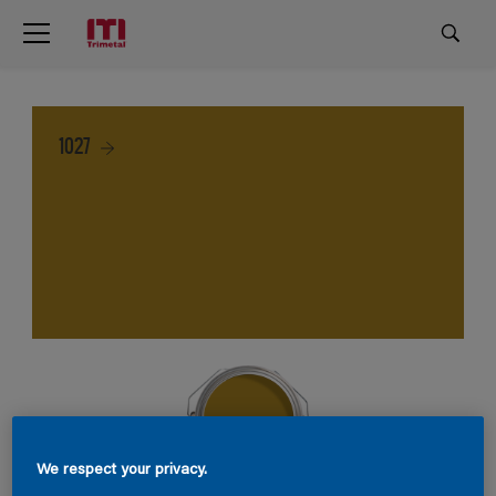
1027
We respect your privacy.