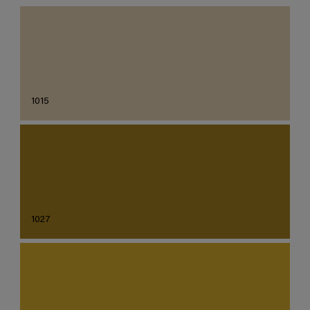
1015
1027