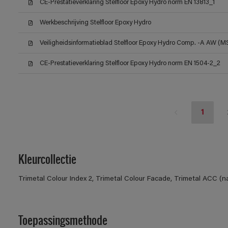
CE-Prestatieverklaring Stelfloor Epoxy Hydro norm EN 13813_1
Werkbeschrijving Stelfloor Epoxy Hydro
Veiligheidsinformatieblad Stelfloor Epoxy Hydro Comp. -A AW (
CE-Prestatieverklaring Stelfloor Epoxy Hydro norm EN 1504-2_2
1
Kleurcollectie
Trimetal Colour Index 2, Trimetal Colour Facade, Trimetal ACC (n
Toepassingsmethode