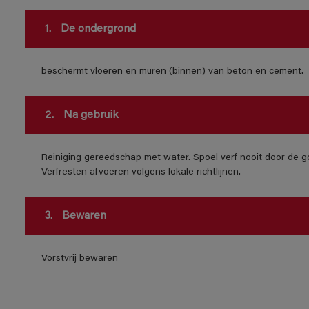
1.
De ondergrond
beschermt vloeren en muren (binnen) van beton en cement.
2.
Na gebruik
Reiniging gereedschap met water. Spoel verf nooit door de go
Verfresten afvoeren volgens lokale richtlijnen.
3.
Bewaren
Vorstvrij bewaren