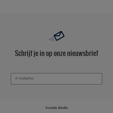
Schrijf je in op onze nieuwsbrief
enter-your-email
Sociale Media