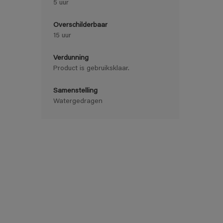
5 uur
Overschilderbaar
15 uur
Verdunning
Product is gebruiksklaar.
Samenstelling
Watergedragen