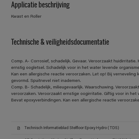
Applicatie beschrijving
Kwast en Roller
Technische & veiligheidsdocumentatie
Comp. A- Corrosief, schadelijk. Gevaar. Veroorzaakt huidirritatie
ernstig oogletsel. Schadelijk voor in het water levende organis
Kan een allergische reactie veroorzaken. Let op! Bij verneveling
gevormd. Spuitnevel niet inademen.
Comp. B- Schadelijk, milieugevaarlijk. Waarschuwing. Veroorzaakt h
veroorzaken. Veroorzaakt ernstige oogirritatie. Giftig voor in h
Bevat epoxyverbindingen. Kan een allergische reactie veroorzake
Technisch Informatieblad Stelfloor Epoxy Hydro (TDS)