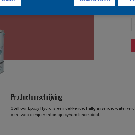
A
Productomschrijving
Stelfloor Epoxy Hydro is een dekkende, halfglanzende, waterver
een twee componenten epoxyhars bindmiddel.