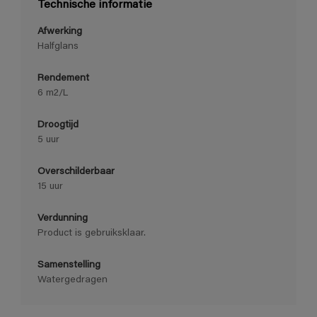
Technische informatie
Afwerking
Halfglans
Rendement
6 m2/L
Droogtijd
5 uur
Overschilderbaar
15 uur
Verdunning
Product is gebruiksklaar.
Samenstelling
Watergedragen