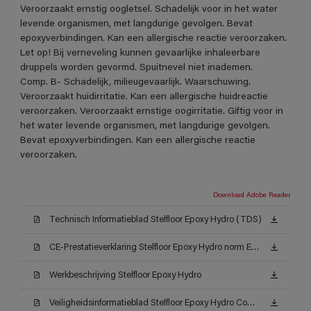
Veroorzaakt ernstig oogletsel. Schadelijk voor in het water
levende organismen, met langdurige gevolgen. Bevat
epoxyverbindingen. Kan een allergische reactie veroorzaken.
Let op! Bij verneveling kunnen gevaarlijke inhaleerbare
druppels worden gevormd. Spuitnevel niet inademen.
Comp. B- Schadelijk, milieugevaarlijk. Waarschuwing.
Veroorzaakt huidirritatie. Kan een allergische huidreactie
veroorzaken. Veroorzaakt ernstige oogirritatie. Giftig voor in
het water levende organismen, met langdurige gevolgen.
Bevat epoxyverbindingen. Kan een allergische reactie
veroorzaken.
Download Adobe Reader
Technisch Informatieblad Stelfloor Epoxy Hydro (TDS)
CE-Prestatieverklaring Stelfloor Epoxy Hydro norm EN 13813_1
Werkbeschrijving Stelfloor Epoxy Hydro
Veiligheidsinformatieblad Stelfloor Epoxy Hydro Comp. -A AW (MSDS)